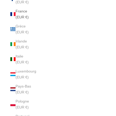
(EUR €)
France
(EUR €)
Grèce
(EUR €)
Irlande
(EUR €)
Italie
(EUR €)
Luxembourg
(EUR €)
Pays-Bas
(EUR €)
Pologne
(EUR €)