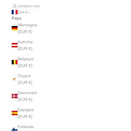
CONNEXION
EUR €
Pays
Allemagne
(EUR €)
Autriche
(EUR €)
Belgique
(EUR €)
Chypre
(EUR €)
Danemark
(EUR €)
Espagne
(EUR €)
Finlande