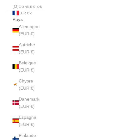
CONNEXION
EUR €
Pays
Allemagne
(EUR €)
Autriche
(EUR €)
Belgique
(EUR €)
Chypre
(EUR €)
Danemark
(EUR €)
Espagne
(EUR €)
Finlande