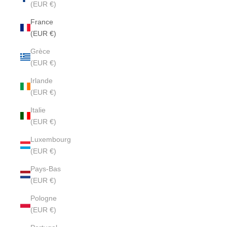
(EUR €)
France
(EUR €)
Grèce
(EUR €)
Irlande
(EUR €)
Italie
(EUR €)
Luxembourg
(EUR €)
Pays-Bas
(EUR €)
Pologne
(EUR €)