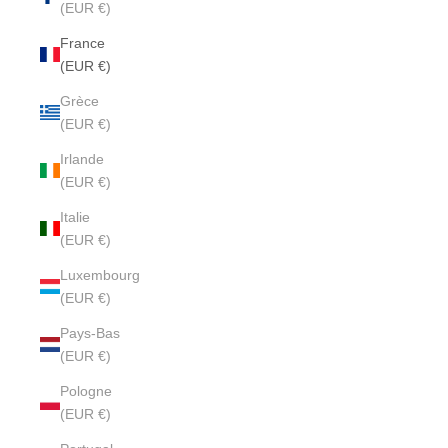
(EUR €)
France
(EUR €)
Grèce
(EUR €)
Irlande
(EUR €)
Italie
(EUR €)
Luxembourg
(EUR €)
Pays-Bas
(EUR €)
Pologne
(EUR €)