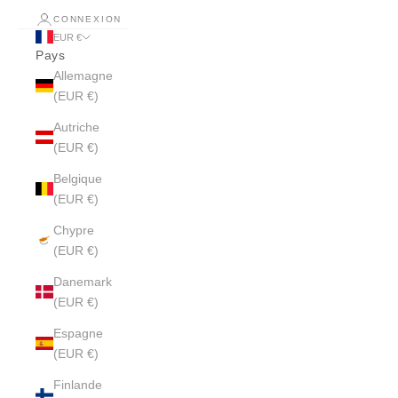
CONNEXION
EUR €
Pays
Allemagne
(EUR €)
Autriche
(EUR €)
Belgique
(EUR €)
Chypre
(EUR €)
Danemark
(EUR €)
Espagne
(EUR €)
Finlande