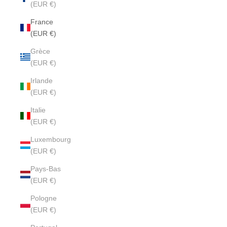
(EUR €)
France
(EUR €)
Grèce
(EUR €)
Irlande
(EUR €)
Italie
(EUR €)
Luxembourg
(EUR €)
Pays-Bas
(EUR €)
Pologne
(EUR €)