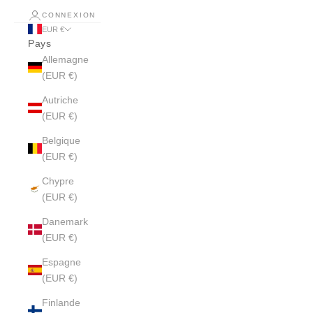
CONNEXION
EUR €
Pays
Allemagne
(EUR €)
Autriche
(EUR €)
Belgique
(EUR €)
Chypre
(EUR €)
Danemark
(EUR €)
Espagne
(EUR €)
Finlande